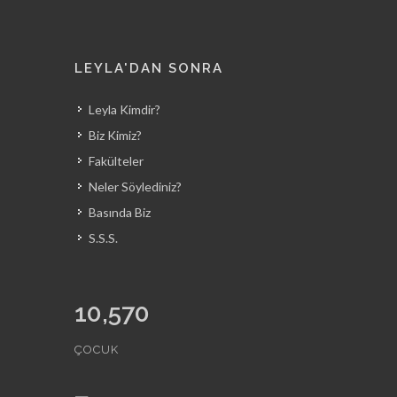
LEYLA'DAN SONRA
Leyla Kimdir?
Biz Kimiz?
Fakülteler
Neler Söylediniz?
Basında Biz
S.S.S.
10,570
ÇOCUK