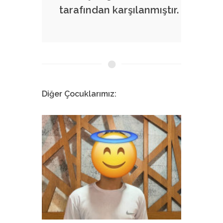
tarafından karşılanmıştır.
Diğer Çocuklarımız:
Melis
İstanbul Tıp Fakültesi