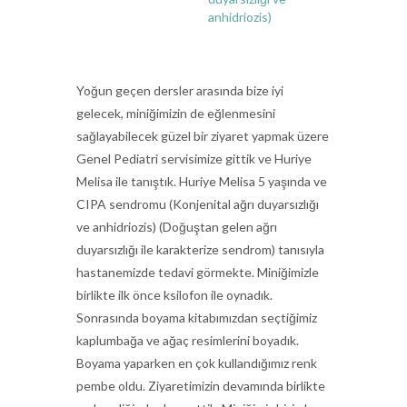
anhidriozis)
Yoğun geçen dersler arasında bize iyi
gelecek, miniğimizin de eğlenmesini
sağlayabilecek güzel bir ziyaret yapmak üzere
Genel Pediatri servisimize gittik ve Huriye
Melisa ile tanıştık. Huriye Melisa 5 yaşında ve
CIPA sendromu (Konjenital ağrı duyarsızlığı
ve anhidriozis) (Doğuştan gelen ağrı
duyarsızlığı ile karakterize sendrom) tanısıyla
hastanemizde tedavi görmekte. Miniğimizle
birlikte ilk önce ksilofon ile oynadık.
Sonrasında boyama kitabımızdan seçtiğimiz
kaplumbağa ve ağaç resimlerini boyadık.
Boyama yaparken en çok kullandığımız renk
pembe oldu. Ziyaretimizin devamında birlikte