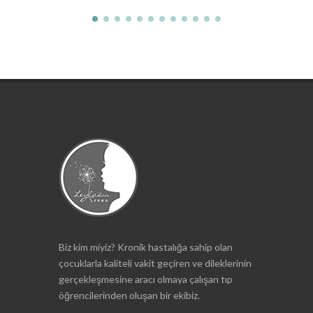
Biz kim miyiz? Kronik hastalığa sahip olan
çocuklarla kaliteli vakit geçiren ve dileklerinin
gerçekleşmesine aracı olmaya çalışan tıp
öğrencilerinden oluşan bir ekibiz.