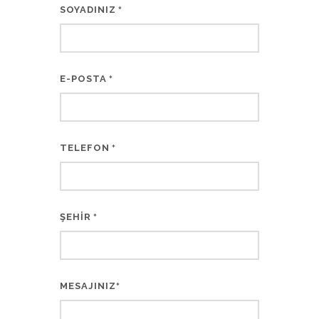
SOYADINIZ
*
E-POSTA
*
TELEFON
*
ŞEHİR
*
MESAJINIZ
*