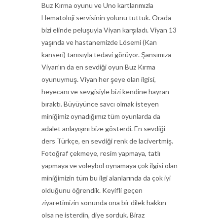
Buz Kırma oyunu ve Uno kartlarımızla
Hematoloji servisinin yolunu tuttuk. Orada
bizi elinde peluşuyla Viyan karşıladı. Viyan 13
yaşında ve hastanemizde Lösemi (Kan
kanseri) tanısıyla tedavi görüyor. Şansımıza
Viyan’ın da en sevdiği oyun Buz Kırma
oyunuymuş. Viyan her şeye olan ilgisi,
heyecanı ve sevgisiyle bizi kendine hayran
bıraktı. Büyüyünce savcı olmak isteyen
miniğimiz oynadığımız tüm oyunlarda da
adalet anlayışını bize gösterdi. En sevdiği
ders Türkçe, en sevdiği renk de lacivertmiş.
Fotoğraf çekmeye, resim yapmaya, tatlı
yapmaya ve voleybol oynamaya çok ilgisi olan
miniğimizin tüm bu ilgi alanlarında da çok iyi
olduğunu öğrendik. Keyifli geçen
ziyaretimizin sonunda ona bir dilek hakkın
olsa ne isterdin, diye sorduk. Biraz