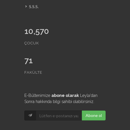
S.S.S.
10,570
ÇOCUK
71
FAKÜLTE
E-Bültenimize
abone olarak
Leyla'dan
Sonra hakkında bilgi sahibi olabilirsiniz.
Abone ol