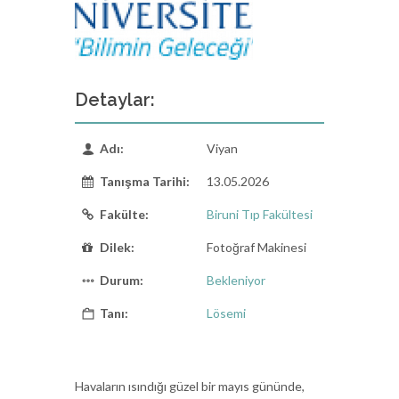
Detaylar:
Adı:
Viyan
Tanışma Tarihi:
13.05.2026
Fakülte:
Biruni Tıp Fakültesi
Dilek:
Fotoğraf Makinesi
Durum:
Bekleniyor
Tanı:
Lösemi
Havaların ısındığı güzel bir mayıs gününde,