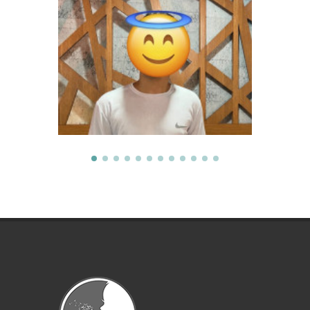
Melis
İstanbul Tıp Fakültesi