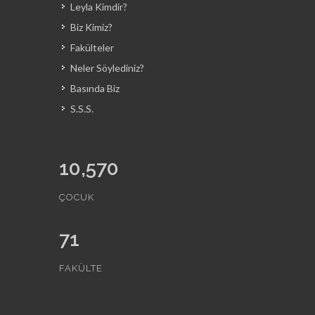
Leyla Kimdir?
Biz Kimiz?
Fakülteler
Neler Söylediniz?
Basında Biz
S.S.S.
10,570
ÇOCUK
71
FAKÜLTE