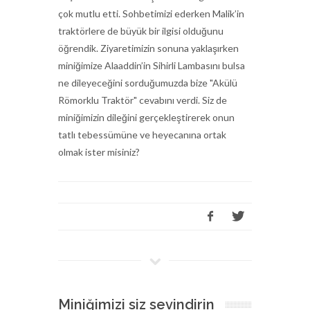
çok mutlu etti. Sohbetimizi ederken Malik’in
traktörlere de büyük bir ilgisi olduğunu
öğrendik. Ziyaretimizin sonuna yaklaşırken
miniğimize Alaaddin’in Sihirli Lambasını bulsa
ne dileyeceğini sorduğumuzda bize "Akülü
Römorklu Traktör" cevabını verdi. Siz de
miniğimizin dileğini gerçekleştirerek onun
tatlı tebessümüne ve heyecanına ortak
olmak ister misiniz?
Miniğimizi siz sevindirin