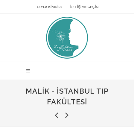
LEYLA KİMDİR?
İLETİŞİME GEÇİN
MALIK - İSTANBUL TIP
FAKÜLTESI