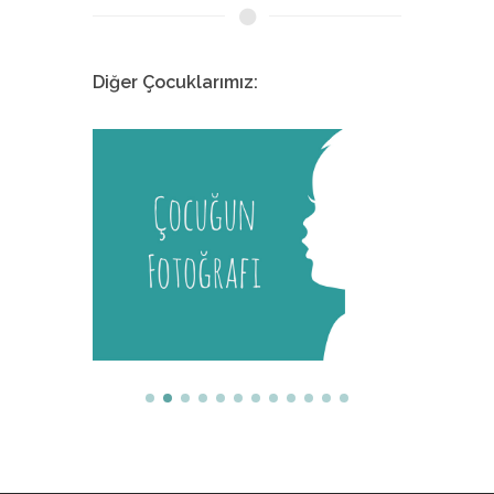
Diğer Çocuklarımız:
Melis
İstanbul Tıp Fakültesi