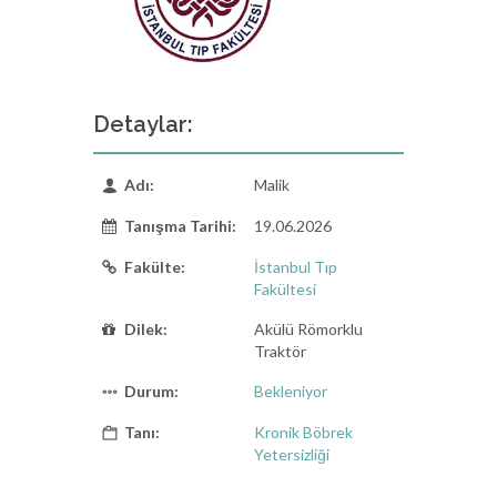
Detaylar:
Adı:
Malik
Tanışma Tarihi:
19.06.2026
Fakülte:
İstanbul Tıp
Fakültesi
Dilek:
Akülü Römorklu
Traktör
Durum:
Bekleniyor
Tanı:
Kronik Böbrek
Yetersizliği