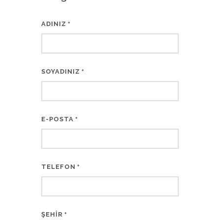
ADINIZ
*
SOYADINIZ
*
E-POSTA
*
TELEFON
*
ŞEHİR
*