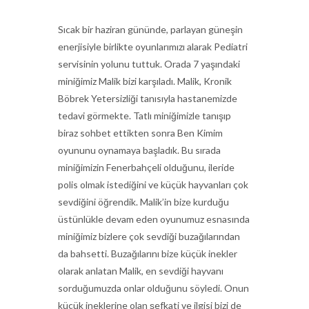
Sıcak bir haziran gününde, parlayan güneşin
enerjisiyle birlikte oyunlarımızı alarak Pediatri
servisinin yolunu tuttuk. Orada 7 yaşındaki
miniğimiz Malik bizi karşıladı. Malik, Kronik
Böbrek Yetersizliği tanısıyla hastanemizde
tedavi görmekte. Tatlı miniğimizle tanışıp
biraz sohbet ettikten sonra Ben Kimim
oyununu oynamaya başladık. Bu sırada
miniğimizin Fenerbahçeli olduğunu, ileride
polis olmak istediğini ve küçük hayvanları çok
sevdiğini öğrendik. Malik’in bize kurduğu
üstünlükle devam eden oyunumuz esnasında
miniğimiz bizlere çok sevdiği buzağılarından
da bahsetti. Buzağılarını bize küçük inekler
olarak anlatan Malik, en sevdiği hayvanı
sorduğumuzda onlar olduğunu söyledi. Onun
küçük ineklerine olan şefkati ve ilgisi bizi de