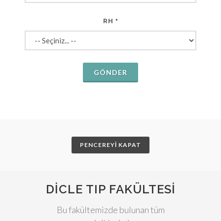
RH
*
GÖNDER
PENCEREYİ KAPAT
DICLE TIP FAKÜLTESI
Bu fakültemizde bulunan tüm