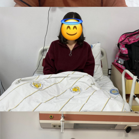
Sıla
Teslim Edildi
Jenga