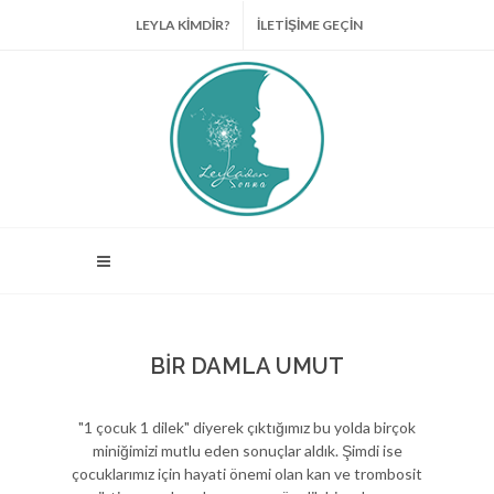
LEYLA KİMDİR?
İLETİŞİME GEÇİN
BİR DAMLA UMUT
"1 çocuk 1 dilek" diyerek çıktığımız bu yolda birçok
miniğimizi mutlu eden sonuçlar aldık. Şimdi ise
çocuklarımız için hayati önemi olan kan ve trombosit