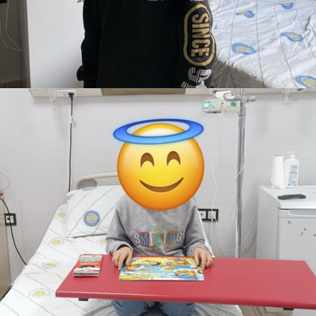
İkra
Teslim Edildi
Barbie evi