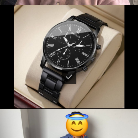
Muhammet Siraç
Teslim Edildi
Siyah Kol Saati