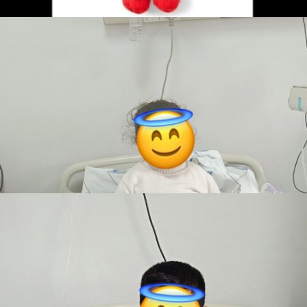
Oyuncak Kız Bebek
Bünyamin
Teslim Edildi
Siyah Ve Beyaz Renkli Oyuncak Araba