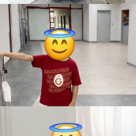
Ahmet
Teslim Edildi
Uzaktan Kumandalı İtfaiye Arabası