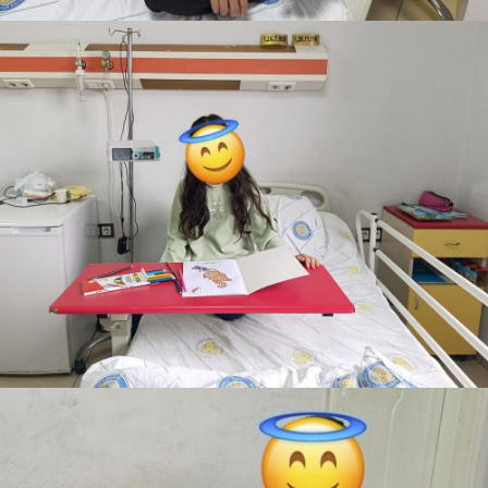
Nehir
Bekleniyor
Bisiklet