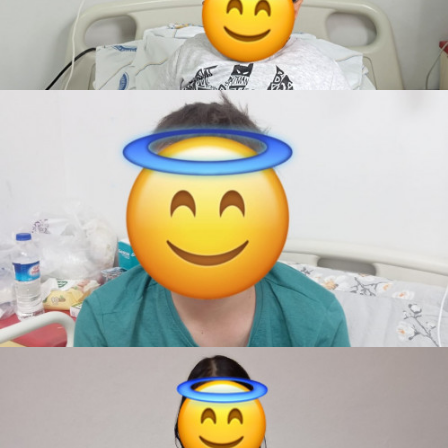
Seyit Fatih
Teslim Edildi
Futbol Topu