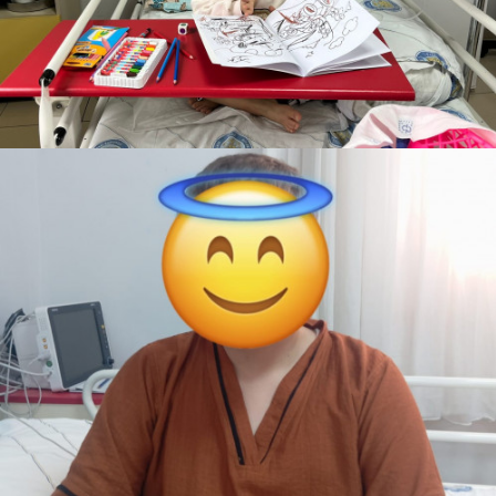
Serhat
Teslim Edildi
Siyah-Beyaz Futbol Topu