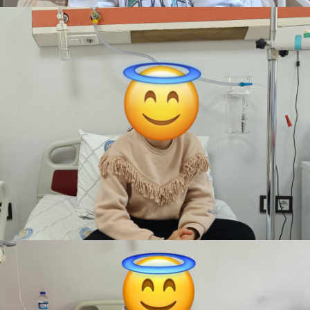
Fatime Zehra
Bize Ulaştı
Kayısı Kokulu Masallar