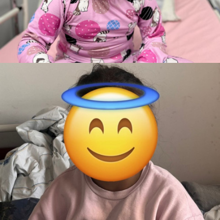
Pelin
Teslim Edildi
Barbie bebek evi