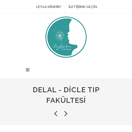
LEYLA KİMDİR?
İLETİŞİME GEÇİN
DELAL - DICLE TIP
FAKÜLTESI