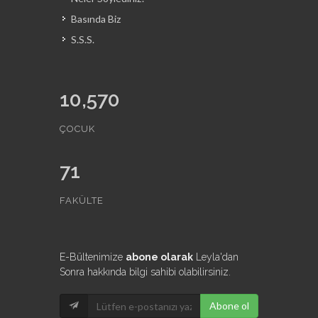
Basında Biz
S.S.S.
10,570
ÇOCUK
71
FAKÜLTE
E-Bültenimize
abone olarak
Leyla'dan
Sonra hakkında bilgi sahibi olabilirsiniz.
Abone ol