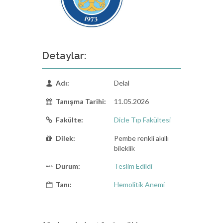
Detaylar:
Adı:
Delal
Tanışma Tarihi:
11.05.2026
Fakülte:
Dicle Tıp Fakültesi
Dilek:
Pembe renkli akıllı
bileklik
Durum:
Teslim Edildi
Tanı:
Hemolitik Anemi