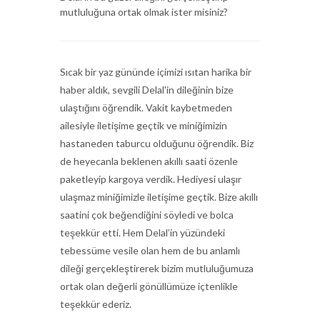
mutluluğuna ortak olmak ister misiniz?
Sıcak bir yaz gününde içimizi ısıtan harika bir
haber aldık, sevgili Delal'in dileğinin bize
ulaştığını öğrendik. Vakit kaybetmeden
ailesiyle iletişime geçtik ve miniğimizin
hastaneden taburcu olduğunu öğrendik. Biz
de heyecanla beklenen akıllı saati özenle
paketleyip kargoya verdik. Hediyesi ulaşır
ulaşmaz miniğimizle iletişime geçtik. Bize akıllı
saatini çok beğendiğini söyledi ve bolca
teşekkür etti. Hem Delal’in yüzündeki
tebessüme vesile olan hem de bu anlamlı
dileği gerçekleştirerek bizim mutluluğumuza
ortak olan değerli gönüllümüze içtenlikle
teşekkür ederiz.