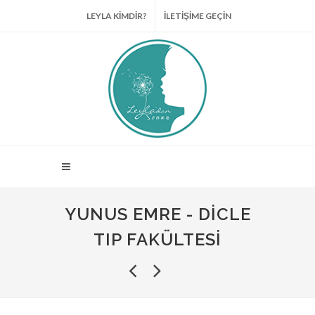
LEYLA KİMDİR?
İLETİŞİME GEÇİN
YUNUS EMRE - DICLE
TIP FAKÜLTESI