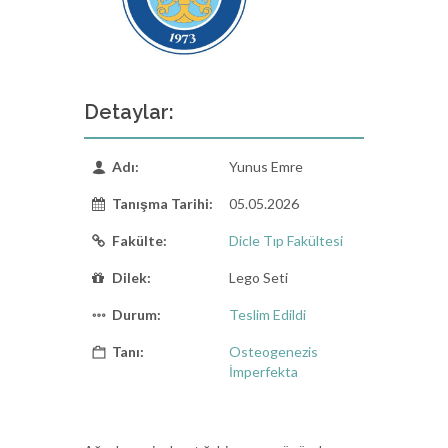
Detaylar:
Adı:
Yunus Emre
Tanışma Tarihi:
05.05.2026
Fakülte:
Dicle Tıp Fakültesi
Dilek:
Lego Seti
Durum:
Teslim Edildi
Tanı:
Osteogenezis
İmperfekta