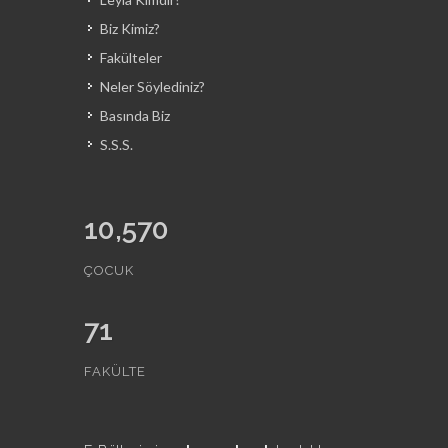
Biz Kimiz?
Fakülteler
Neler Söylediniz?
Basında Biz
S.S.S.
10,570
ÇOCUK
71
FAKÜLTE