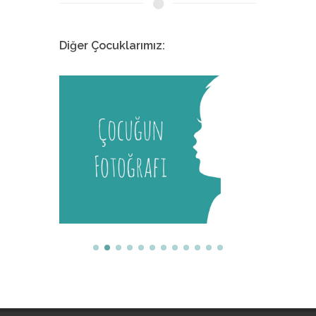
Diğer Çocuklarımız:
Melis
İstanbul Tıp Fakültesi