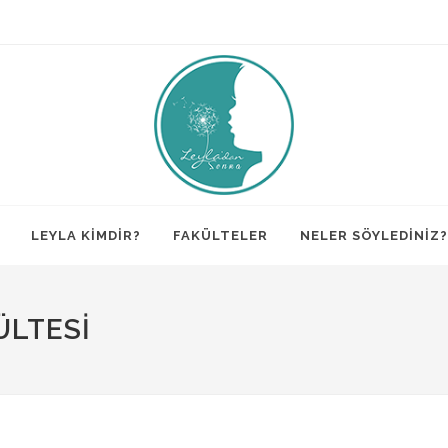
LEYLA KİMDİR?
FAKÜLTELER
NELER SÖYLEDİNİZ?
ÜLTESI