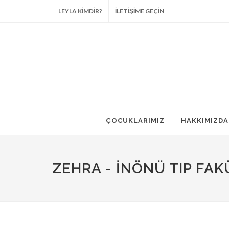
LEYLA KİMDİR?
İLETİŞİME GEÇİN
ÇOCUKLARIMIZ
HAKKIMIZDA
ZEHRA - İNÖNÜ TIP FAK