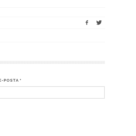
E-POSTA
*