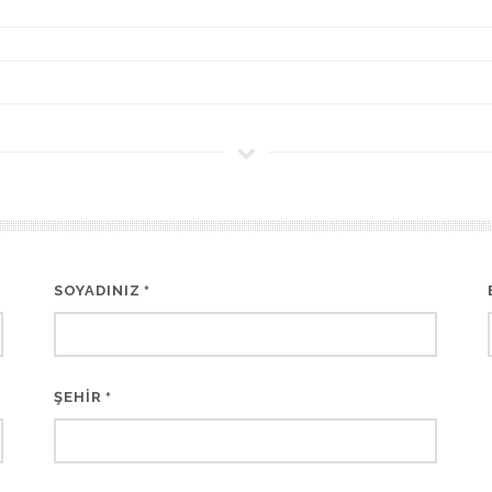
SOYADINIZ
*
ŞEHİR
*