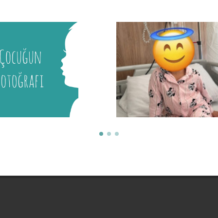
Mira
Malik
İstanbul Tıp Fakültesi
İstanbul Tıp Fakültesi