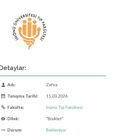
Detaylar:
Adı:
Zehra
Tanışma Tarihi:
11.03.2026
Fakülte:
İnönü Tıp Fakültesi
Dilek:
"Bisiklet"
Durum:
Bekleniyor