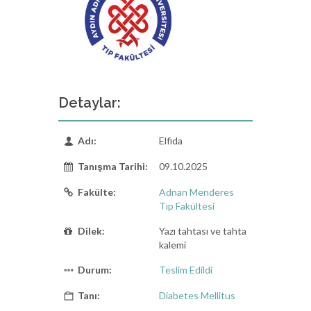
Detaylar:
Adı:
Elfida
Tanışma Tarihi:
09.10.2025
Fakülte:
Adnan Menderes
Tıp Fakültesi
Dilek:
Yazı tahtası ve tahta
kalemi
Durum:
Teslim Edildi
Tanı:
Diabetes Mellitus