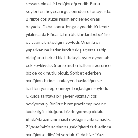
ressam olmak istediğini öğrendik. Bunu
söylerken heyecanı gözlerinden okunuyordu.
Birlikte çok güzel resimler çizerek onları
boyadık. Daha sonra Jenga oynadık. Kulemiz
yıkılınca da Elfida, tahta bloklardan bebeğine
ev yapmak istediğini söyledi. Onunla ev
yaparken ne kadar farklı bakış açısına sahip
olduğunu fark ettik. Elfida'yla oyun oynamak
çok zevkliydi. Onun o mutlu hallerini görünce
biz de çok mutlu olduk. Sohbet ederken
miniğimiz birinci sınıfa yeni başladığını ve
harfleri yeni öğrenmeye başladığını söyledi.
Okulda tahtaya bir şeyler yazmayı çok
seviyormuş. Birlikte biraz pratik yapınca ne
kadar ilgili olduğunu biz de görmüş olduk.
Elfida'yla zamanın nasıl geçtiğini anlayamadık.
Ziyaretimizin sonlarına geldiğimizi fark edince
miniğimize dileğini sorduk. O da bize "Yazı