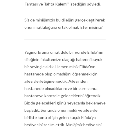
Tahtası ve Tahta Kalemi" istediğini söyledi.
Siz de miniğimizin bu dileğini gerçekleştirerek
onun mutluluğuna ortak olmak ister misiniz?
Yağmurlu ama umut dolu bir günde Elfida’nın
dileğinin fakültemize ulaştığı haberini büyük
bir sevinçle aldık. Hemen minik Elfida'nın
hastanede olup olmadığını öğrenmek için
ailesiyle iletişime geçtik. Ailesinden,
hastanede olmadıklarını ve bir süre sonra
hastaneye kontrole geleceklerini öğrendik.
Biz de gelecekleri günü heyecanla beklemeye
başladık. Sonunda o gün geldi ve ailesiyle
birlikte kontrol için gelen küçük Elfida'ya
hediyesini teslim ettik. Miniğimiz hediyesini