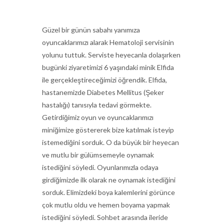
Güzel bir günün sabahı yanımıza
oyuncaklarımızı alarak Hematoloji servisinin
yolunu tuttuk. Serviste heyecanla dolaşırken
bugünki ziyaretimizi 6 yaşındaki minik Elfida
ile gerçekleştireceğimizi öğrendik. Elfida,
hastanemizde Diabetes Mellitus (Şeker
hastalığı) tanısıyla tedavi görmekte.
Getirdiğimiz oyun ve oyuncaklarımızı
miniğimize göstererek bize katılmak isteyip
istemediğini sorduk. O da büyük bir heyecan
ve mutlu bir gülümsemeyle oynamak
istediğini söyledi. Oyunlarımızla odaya
girdiğimizde ilk olarak ne oynamak istediğini
sorduk. Elimizdeki boya kalemlerini görünce
çok mutlu oldu ve hemen boyama yapmak
istediğini söyledi. Sohbet arasında ileride