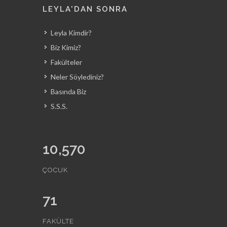
LEYLA'DAN SONRA
Leyla Kimdir?
Biz Kimiz?
Fakülteler
Neler Söylediniz?
Basında Biz
S.S.S.
10,570
ÇOCUK
71
FAKÜLTE