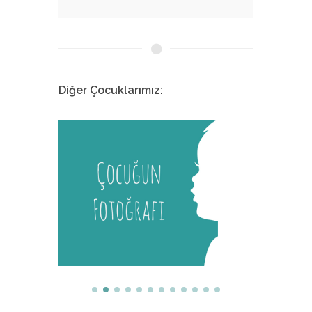
Diğer Çocuklarımız:
Melis
İstanbul Tıp Fakültesi