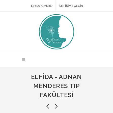
LEYLA KİMDİR?
İLETİŞİME GEÇİN
ELFIDA - ADNAN
MENDERES TIP
FAKÜLTESI