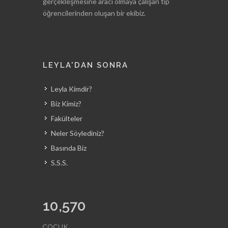
gerçekleşmesine aracı olmaya çalışan tıp
öğrencilerinden oluşan bir ekibiz.
LEYLA'DAN SONRA
Leyla Kimdir?
Biz Kimiz?
Fakülteler
Neler Söylediniz?
Basında Biz
S.S.S.
10,570
ÇOCUK