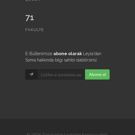
71
FAKÜLTE
E-Bültenimize
abone olarak
Leyla'dan
Sonra hakkında bilgi sahibi olabilirsiniz.
Abone ol
© 2026 Tüm hakları Leyla'dan Sonra'ya aittir.