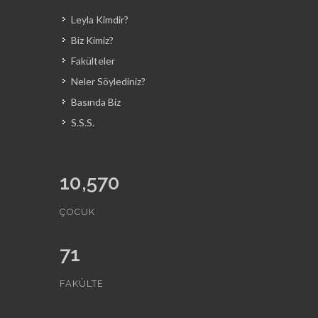
Leyla Kimdir?
Biz Kimiz?
Fakülteler
Neler Söylediniz?
Basında Biz
S.S.S.
10,570
ÇOCUK
71
FAKÜLTE