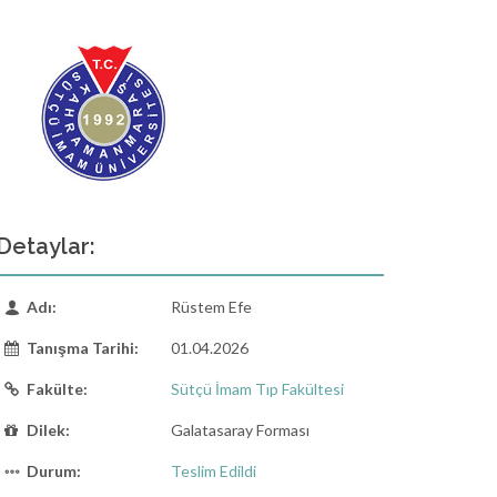
Detaylar:
Adı:
Rüstem Efe
Tanışma Tarihi:
01.04.2026
Fakülte:
Sütçü İmam Tıp Fakültesi
Dilek:
Galatasaray Forması
Durum:
Teslim Edildi