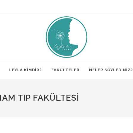
LEYLA KİMDİR?
FAKÜLTELER
NELER SÖYLEDİNİZ?
MAM TIP FAKÜLTESI