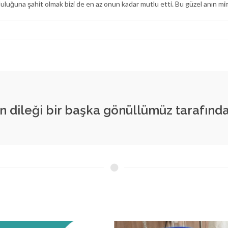
uluğuna şahit olmak bizi de en az onun kadar mutlu etti. Bu güzel anın mim
n dileği bir başka gönüllümüz tarafında