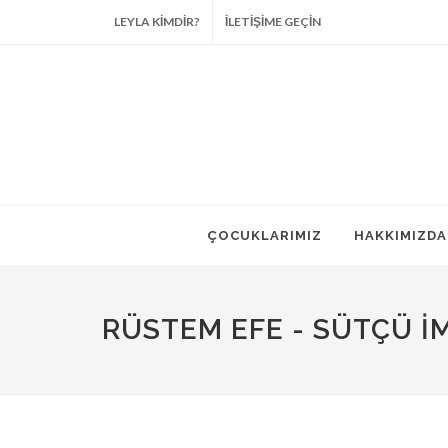
LEYLA KİMDİR?
İLETİŞİME GEÇİN
ÇOCUKLARIMIZ
HAKKIMIZDA
RÜSTEM EFE - SÜTÇÜ İ