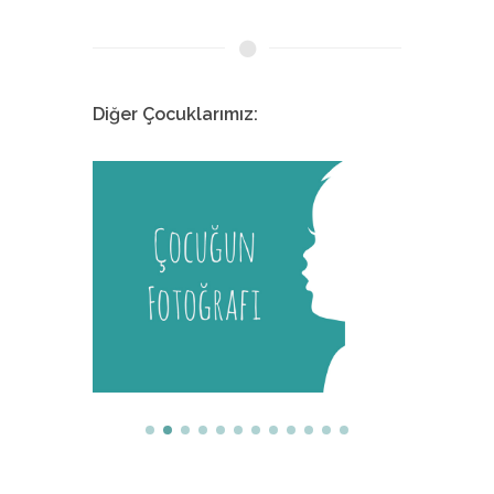
Diğer Çocuklarımız:
Melis
İstanbul Tıp Fakültesi