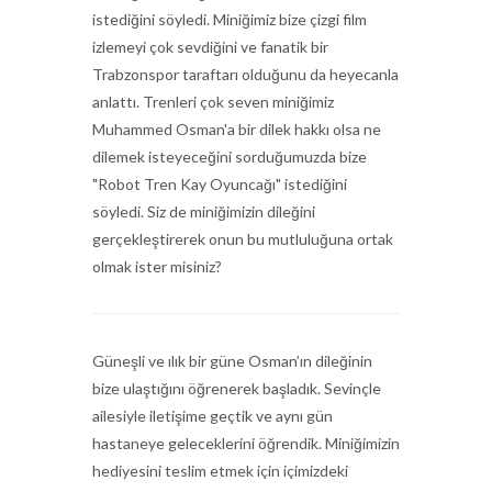
istediğini söyledi. Miniğimiz bize çizgi film
izlemeyi çok sevdiğini ve fanatik bir
Trabzonspor taraftarı olduğunu da heyecanla
anlattı. Trenleri çok seven miniğimiz
Muhammed Osman'a bir dilek hakkı olsa ne
dilemek isteyeceğini sorduğumuzda bize
"Robot Tren Kay Oyuncağı" istediğini
söyledi. Siz de miniğimizin dileğini
gerçekleştirerek onun bu mutluluğuna ortak
olmak ister misiniz?
Güneşli ve ılık bir güne Osman’ın dileğinin
bize ulaştığını öğrenerek başladık. Sevinçle
ailesiyle iletişime geçtik ve aynı gün
hastaneye geleceklerini öğrendik. Miniğimizin
hediyesini teslim etmek için içimizdeki