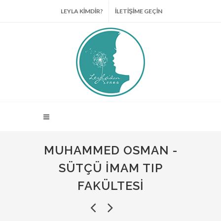
LEYLA KİMDİR?
İLETİŞİME GEÇİN
MUHAMMED OSMAN -
SÜTÇÜ İMAM TIP
FAKÜLTESI