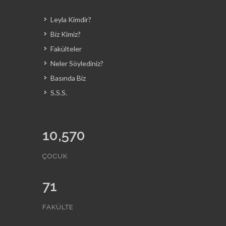
Leyla Kimdir?
Biz Kimiz?
Fakülteler
Neler Söylediniz?
Basında Biz
S.S.S.
10,570
ÇOCUK
71
FAKÜLTE