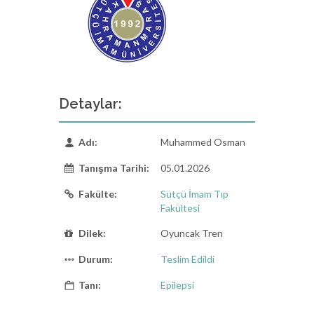
Detaylar:
Adı:
Muhammed Osman
Tanışma Tarihi:
05.01.2026
Fakülte:
Sütçü İmam Tıp
Fakültesi
Dilek:
Oyuncak Tren
Durum:
Teslim Edildi
Tanı:
Epilepsi