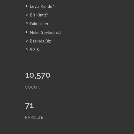
Leyla Kimdir?
Biz Kimiz?
Fakülteler
Neler Söylediniz?
Basında Biz
S.S.S.
10,570
ÇOCUK
71
FAKÜLTE