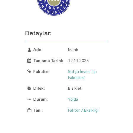
Detaylar:
Adı:
Mahir
Tanışma Tarihi:
12.11.2025
Fakülte:
Sütçü İmam Tıp
Fakültesi
Dilek:
Bisiklet
Durum:
Yolda
Tanı:
Faktör 7 Eksikliği