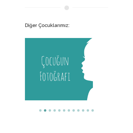
Diğer Çocuklarımız:
Melis
İstanbul Tıp Fakültesi