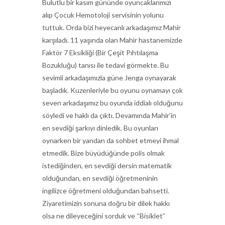
Bulutlu bir kasım gününde oyuncaklarımızı
alıp Çocuk Hemotoloji servisinin yolunu
tuttuk. Orda bizi heyecanlı arkadaşımız Mahir
karşıladı. 11 yaşında olan Mahir hastanemizde
Faktör 7 Eksikliği (Bir Çeşit Pıhtılaşma
Bozukluğu) tanısı ile tedavi görmekte. Bu
sevimli arkadaşımızla güne Jenga oynayarak
başladık. Kuzenleriyle bu oyunu oynamayı çok
seven arkadaşımız bu oyunda iddialı olduğunu
söyledi ve haklı da çıktı. Devamında Mahir’in
en sevdiği şarkıyı dinledik. Bu oyunları
oynarken bir yandan da sohbet etmeyi ihmal
etmedik. Bize büyüdüğünde polis olmak
istediğinden, en sevdiği dersin matematik
olduğundan, en sevdiği öğretmeninin
ingilizce öğretmeni olduğundan bahsetti.
Ziyaretimizin sonuna doğru bir dilek hakkı
olsa ne dileyeceğini sorduk ve “Bisiklet”