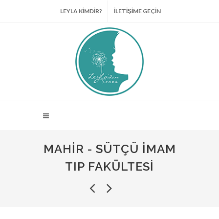
LEYLA KİMDİR?
İLETİŞİME GEÇİN
MAHIR - SÜTÇÜ İMAM
TIP FAKÜLTESI