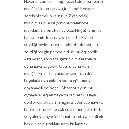
Havanın güneşli olduğu güzel bir şubat günü
miniğimizle tanışmak için Genel Pediatri
servisinin yolunu tuttuk. 7 yaşındaki
miniğimiz Epilepsi (Sinir hücrelerinde
meydana gelen aktivite bozukluğu) tanısı ile
hastanemizde tedavi görmekte. Esila ile
sevdiği şeyler üzerine sohbet ederken en
sevdiği rengin pembe olduğunu öğrendik.
Ardından yanımızda getirdiğimiz legolarla
oynamaya başladık. Oyunu oynarken
miniğimizin hayal gücüne hayran kaldık.
Legolarla oynadıktan sonra eğlenmeye
doyamadık ve Neşeli Ahtapot oyununu
oynayarak eğlenmeye devam ettik. Hayali
doktor olmak olan miniğimiz, spor yapmayı ve
hareket etmeyi de çok seviyormuş. Sohbeti
ve güler yüzüyle içimizi ısıtan Esila'ya bir dilek
hakkı olsa bu hakkını nasıl kullanmak