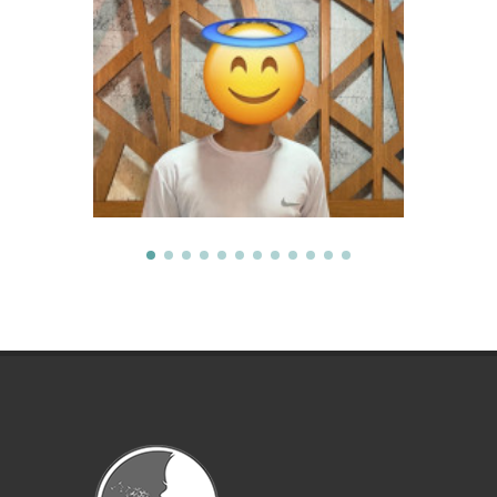
Kemal Ulaş
Melis
Pamukkale Tıp Fakültesi
İstanbul Tıp Fakült