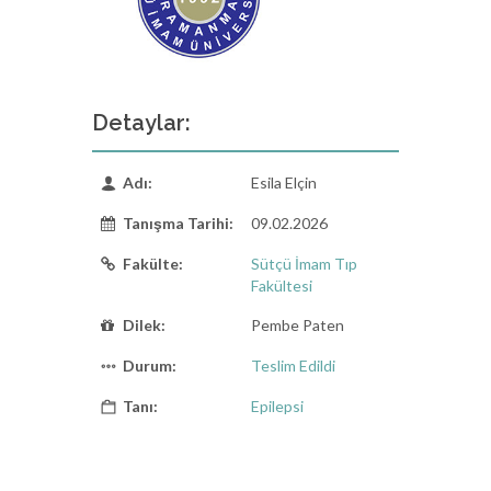
Detaylar:
Adı:
Esila Elçin
Tanışma Tarihi:
09.02.2026
Fakülte:
Sütçü İmam Tıp
Fakültesi
Dilek:
Pembe Paten
Durum:
Teslim Edildi
Tanı:
Epilepsi