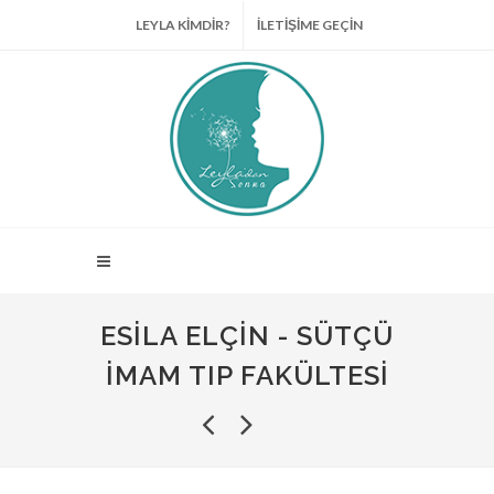
LEYLA KİMDİR?
İLETİŞİME GEÇİN
ESILA ELÇIN - SÜTÇÜ
İMAM TIP FAKÜLTESI