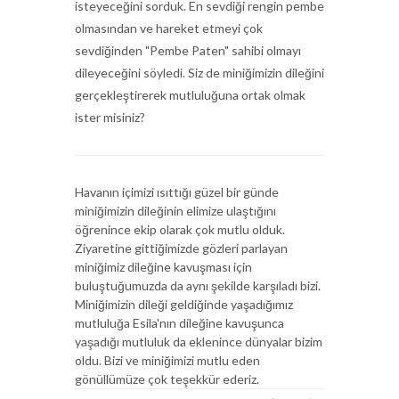
isteyeceğini sorduk. En sevdiği rengin pembe
olmasından ve hareket etmeyi çok
sevdiğinden "Pembe Paten" sahibi olmayı
dileyeceğini söyledi. Siz de miniğimizin dileğini
gerçekleştirerek mutluluğuna ortak olmak
ister misiniz?
Havanın içimizi ısıttığı güzel bir günde
miniğimizin dileğinin elimize ulaştığını
öğrenince ekip olarak çok mutlu olduk.
Ziyaretine gittiğimizde gözleri parlayan
miniğimiz dileğine kavuşması için
buluştuğumuzda da aynı şekilde karşıladı bizi.
Miniğimizin dileği geldiğinde yaşadığımız
mutluluğa Esila'nın dileğine kavuşunca
yaşadığı mutluluk da eklenince dünyalar bizim
oldu. Bizi ve miniğimizi mutlu eden
gönüllümüze çok teşekkür ederiz.