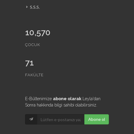
S.S.S.
10,570
ÇOCUK
71
FAKÜLTE
E-Bültenimize
abone olarak
Leyla'dan
Sonra hakkında bilgi sahibi olabilirsiniz.
Abone ol