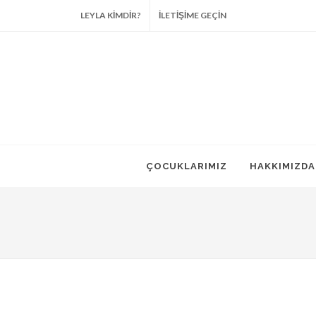
LEYLA KİMDİR?
İLETİŞİME GEÇİN
ÇOCUKLARIMIZ
HAKKIMIZDA