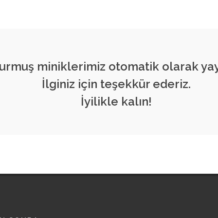
durmuş miniklerimiz otomatik olarak yay
İlginiz için teşekkür ederiz.
İyilikle kalın!