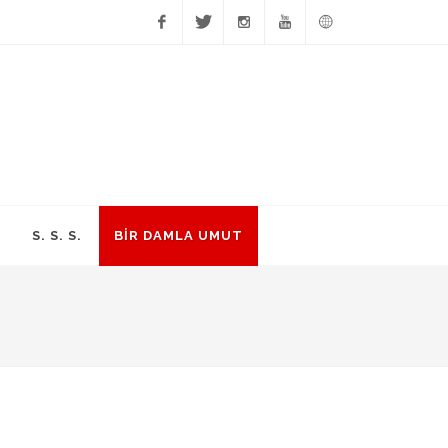
Facebook
Twitter
Instagram
YouTube
English
S. S. S.
BİR DAMLA UMUT