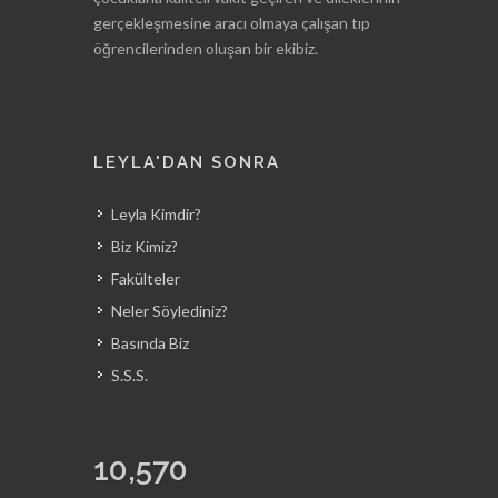
gerçekleşmesine aracı olmaya çalışan tıp
öğrencilerinden oluşan bir ekibiz.
LEYLA'DAN SONRA
Leyla Kimdir?
Biz Kimiz?
Fakülteler
Neler Söylediniz?
Basında Biz
S.S.S.
10,570