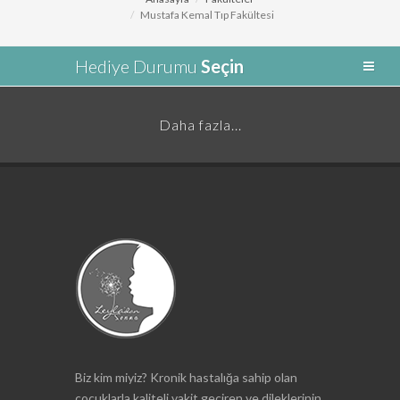
Mustafa Kemal Tıp Fakültesi
Hediye Durumu
Seçin
Daha fazla...
Biz kim miyiz? Kronik hastalığa sahip olan
çocuklarla kaliteli vakit geçiren ve dileklerinin