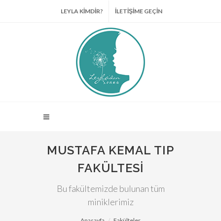
LEYLA KİMDİR?
İLETİŞİME GEÇİN
MUSTAFA KEMAL TIP
FAKÜLTESI
Bu fakültemizde bulunan tüm
miniklerimiz
Anasayfa
Fakülteler