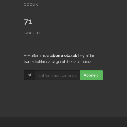
ÇOCUK
71
FAKÜLTE
E-Bültenimize
abone olarak
Leyla'dan
Sonra hakkında bilgi sahibi olabilirsiniz.
Abone ol