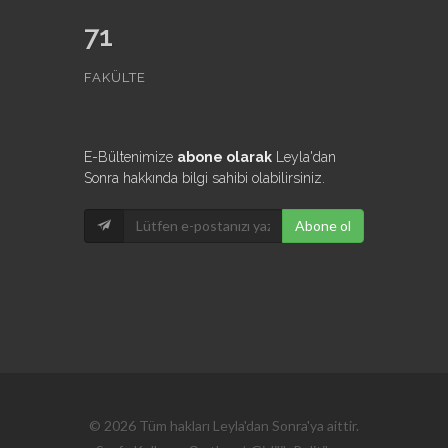
71
FAKÜLTE
E-Bültenimize
abone olarak
Leyla'dan
Sonra hakkında bilgi sahibi olabilirsiniz.
Abone ol
© 2026 Tüm hakları Leyla'dan Sonra'ya aittir.