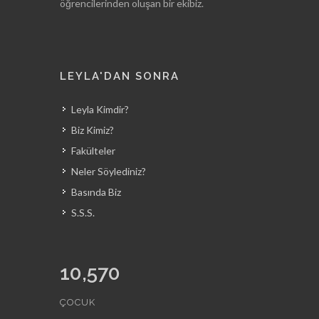
öğrencilerinden oluşan bir ekibiz.
LEYLA'DAN SONRA
Leyla Kimdir?
Biz Kimiz?
Fakülteler
Neler Söylediniz?
Basında Biz
S.S.S.
10,570
ÇOCUK