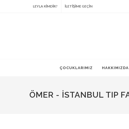
LEYLA KİMDİR?
İLETİŞİME GEÇİN
ÇOCUKLARIMIZ
HAKKIMIZDA
ÖMER - İSTANBUL TIP F