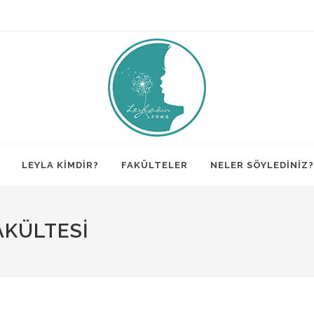
LEYLA KİMDİR?
FAKÜLTELER
NELER SÖYLEDİNİZ?
AKÜLTESI