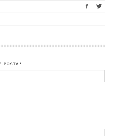
E-POSTA
*