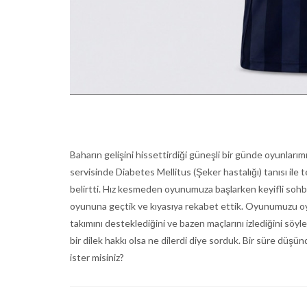
Baharın gelişini hissettirdiği güneşli bir günde oyunlar
servisinde Diabetes Mellitus (Şeker hastalığı) tanısı il
belirtti. Hız kesmeden oyunumuza başlarken keyifli sohbe
oyununa geçtik ve kıyasıya rekabet ettik. Oyunumuzu oyn
takımını desteklediğini ve bazen maçlarını izlediğini söy
bir dilek hakkı olsa ne dilerdi diye sorduk. Bir süre düş
ister misiniz?