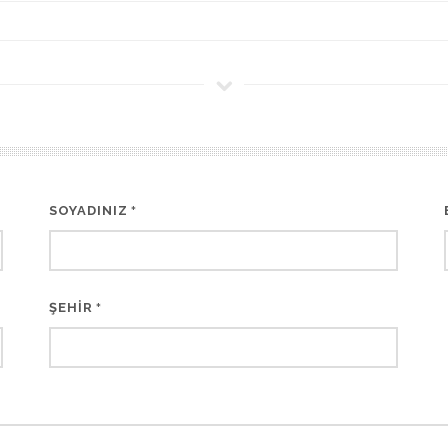
SOYADINIZ
*
ŞEHİR
*