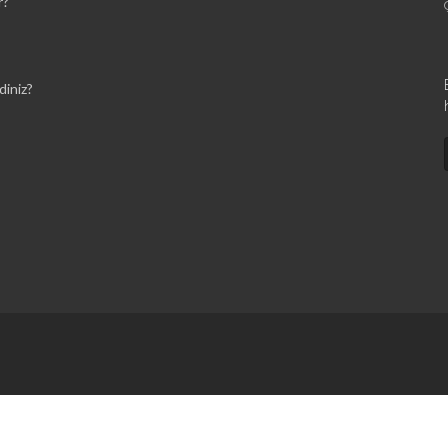
r?
diniz?