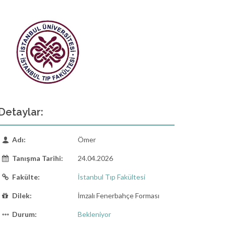
Detaylar:
Adı:
Ömer
Tanışma Tarihi:
24.04.2026
Fakülte:
İstanbul Tıp Fakültesi
Dilek:
İmzalı Fenerbahçe Forması
Durum:
Bekleniyor