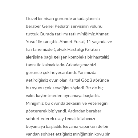
Güzel bir nisan gününde arkadaşlarımla
beraber Genel Pediatri servisinin yolunu
tuttuk. Burada tatlı mı tatlı miniğimiz Ahmet
Yusuf ile tanıştık. Ahmet Yusuf, 11 yaşında ve
hastanemizde Çölyak Hastalığı (Gluten
alerjisine bağlı gelişen kompleks bir hastalık)
tanısı ile kalmaktadır. Arkadaşımız bizi
görünce çok heyecanlandı. Yanımızda
getirdiğimiz oyun olan Kartal Göz’ü görünce
bu oyunu çok sevdiğini söyledi. Biz de hiç
vakit kaybetmeden oynamaya başladık.
Miniğimiz, bu oyunda zekasını ve yeteneğini
göstererek bizi yendi. Ardından beraber
sohbet ederek uzay temalı kitabımızı
boyamaya başladık. Boyama yaparken de bir
yandan sohbet ettiğimiz miniğimizin koyu bir