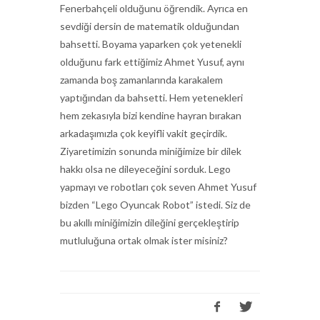
Fenerbahçeli olduğunu öğrendik. Ayrıca en
sevdiği dersin de matematik olduğundan
bahsetti. Boyama yaparken çok yetenekli
olduğunu fark ettiğimiz Ahmet Yusuf, aynı
zamanda boş zamanlarında karakalem
yaptığından da bahsetti. Hem yetenekleri
hem zekasıyla bizi kendine hayran bırakan
arkadaşımızla çok keyifli vakit geçirdik.
Ziyaretimizin sonunda miniğimize bir dilek
hakkı olsa ne dileyeceğini sorduk. Lego
yapmayı ve robotları çok seven Ahmet Yusuf
bizden “Lego Oyuncak Robot” istedi. Siz de
bu akıllı miniğimizin dileğini gerçekleştirip
mutluluğuna ortak olmak ister misiniz?