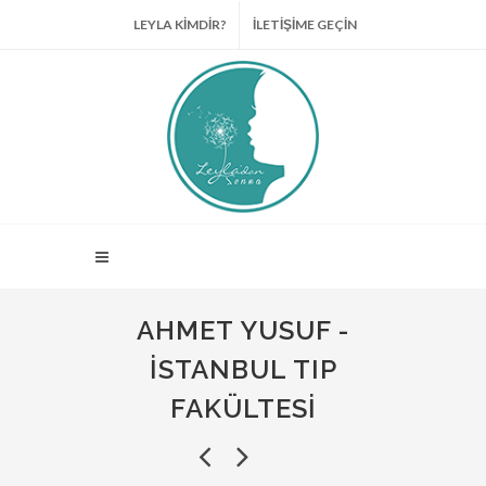
LEYLA KİMDİR?
İLETİŞİME GEÇİN
AHMET YUSUF -
İSTANBUL TIP
FAKÜLTESI