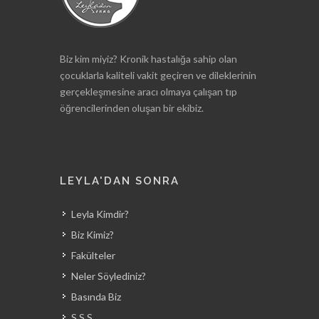
Biz kim miyiz? Kronik hastalığa sahip olan
çocuklarla kaliteli vakit geçiren ve dileklerinin
gerçekleşmesine aracı olmaya çalışan tıp
öğrencilerinden oluşan bir ekibiz.
LEYLA'DAN SONRA
Leyla Kimdir?
Biz Kimiz?
Fakülteler
Neler Söylediniz?
Basında Biz
S.S.S.