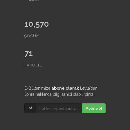
10,570
ÇOCUK
71
FAKÜLTE
E-Bültenimize
abone olarak
Leyla'dan
Sonra hakkında bilgi sahibi olabilirsiniz.
Abone ol