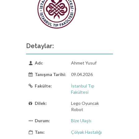
Detaylar:
Adı:
Ahmet Yusuf
Tanışma Tarihi:
09.04.2026
Fakülte:
İstanbul Tıp
Fakültesi
Dilek:
Lego Oyuncak
Robot
Durum:
Bize Ulaştı
Tanı:
Çölyak Hastalığı