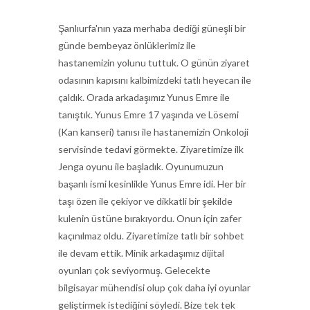
Şanlıurfa'nın yaza merhaba dediği güneşli bir
günde bembeyaz önlüklerimiz ile
hastanemizin yolunu tuttuk. O günün ziyaret
odasının kapısını kalbimizdeki tatlı heyecan ile
çaldık. Orada arkadaşımız Yunus Emre ile
tanıştık. Yunus Emre 17 yaşında ve Lösemi
(Kan kanseri) tanısı ile hastanemizin Onkoloji
servisinde tedavi görmekte. Ziyaretimize ilk
Jenga oyunu ile başladık. Oyunumuzun
başarılı ismi kesinlikle Yunus Emre idi. Her bir
taşı özen ile çekiyor ve dikkatli bir şekilde
kulenin üstüne bırakıyordu. Onun için zafer
kaçınılmaz oldu. Ziyaretimize tatlı bir sohbet
ile devam ettik. Minik arkadaşımız dijital
oyunları çok seviyormuş. Gelecekte
bilgisayar mühendisi olup çok daha iyi oyunlar
geliştirmek istediğini söyledi. Bize tek tek