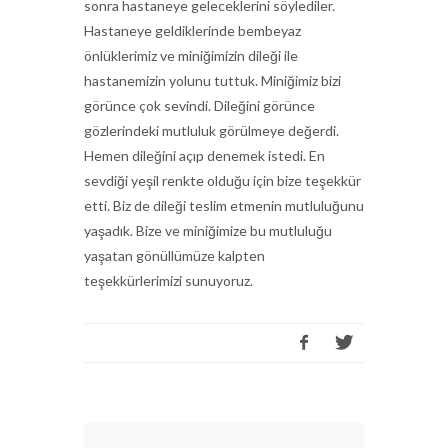
sonra hastaneye geleceklerini söylediler.
Hastaneye geldiklerinde bembeyaz
önlüklerimiz ve miniğimizin dileği ile
hastanemizin yolunu tuttuk. Miniğimiz bizi
görünce çok sevindi. Dileğini görünce
gözlerindeki mutluluk görülmeye değerdi.
Hemen dileğini açıp denemek istedi. En
sevdiği yeşil renkte olduğu için bize teşekkür
etti. Biz de dileği teslim etmenin mutluluğunu
yaşadık. Bize ve miniğimize bu mutluluğu
yaşatan gönüllümüze kalpten
teşekkürlerimizi sunuyoruz.