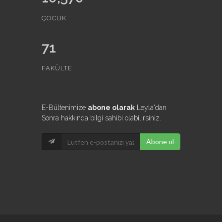
ÇOCUK
71
FAKÜLTE
E-Bültenimize
abone olarak
Leyla'dan
Sonra hakkında bilgi sahibi olabilirsiniz.
Abone ol