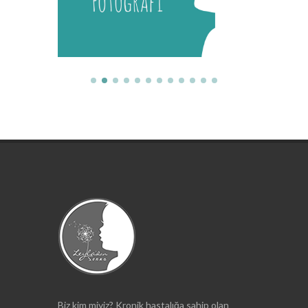
Biz kim miyiz? Kronik hastalığa sahip olan