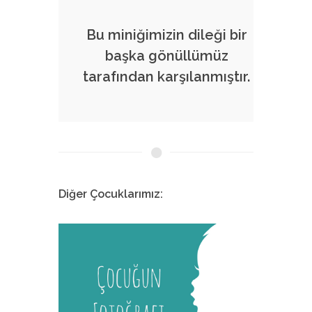
Bu miniğimizin dileği bir
başka gönüllümüz
tarafından karşılanmıştır.
Diğer Çocuklarımız:
Melis
İstanbul Tıp Fakültesi