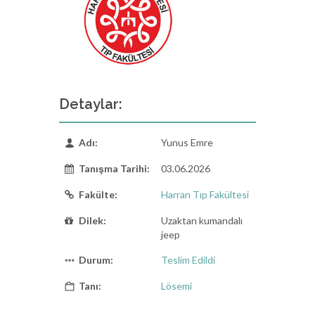
Detaylar:
Adı:
Yunus Emre
Tanışma Tarihi:
03.06.2026
Fakülte:
Harran Tıp Fakültesi
Dilek:
Uzaktan kumandalı
jeep
Durum:
Teslim Edildi
Tanı:
Lösemi