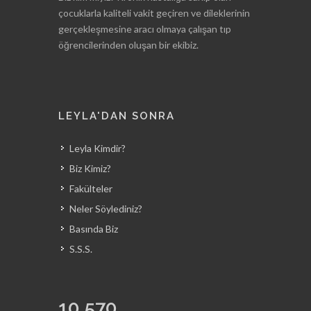
çocuklarla kaliteli vakit geçiren ve dileklerinin
gerçekleşmesine aracı olmaya çalışan tıp
öğrencilerinden oluşan bir ekibiz.
LEYLA'DAN SONRA
Leyla Kimdir?
Biz Kimiz?
Fakülteler
Neler Söylediniz?
Basında Biz
S.S.S.
10,570