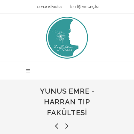
LEYLA KİMDİR?
İLETİŞİME GEÇİN
YUNUS EMRE -
HARRAN TIP
FAKÜLTESI