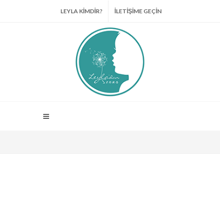
LEYLA KİMDİR?
İLETİŞİME GEÇİN