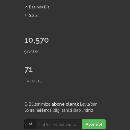
Basında Biz
S.S.S.
10,570
ÇOCUK
71
FAKÜLTE
E-Bültenimize
abone olarak
Leyla'dan
Sonra hakkında bilgi sahibi olabilirsiniz.
Abone ol