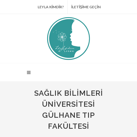
LEYLA KİMDİR?
İLETİŞİME GEÇİN
SAĞLIK BILIMLERI
ÜNIVERSITESI
GÜLHANE TIP
FAKÜLTESI