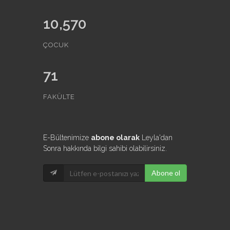
10,570
ÇOCUK
71
FAKÜLTE
E-Bültenimize
abone olarak
Leyla'dan
Sonra hakkında bilgi sahibi olabilirsiniz.
Abone ol