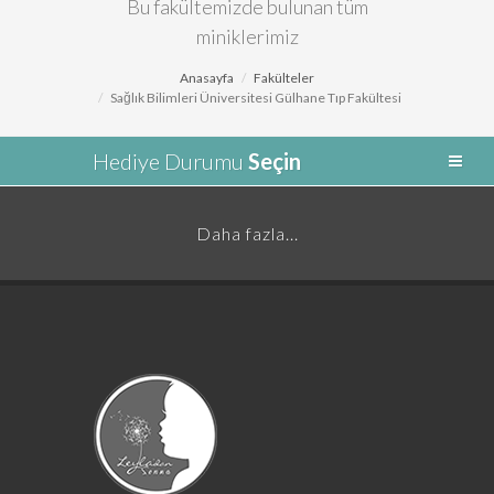
Bu fakültemizde bulunan tüm
miniklerimiz
Anasayfa
Fakülteler
Sağlık Bilimleri Üniversitesi Gülhane Tıp Fakültesi
Hediye Durumu
Seçin
Daha fazla...