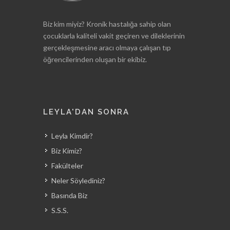
Biz kim miyiz? Kronik hastalığa sahip olan
çocuklarla kaliteli vakit geçiren ve dileklerinin
gerçekleşmesine aracı olmaya çalışan tıp
öğrencilerinden oluşan bir ekibiz.
LEYLA'DAN SONRA
Leyla Kimdir?
Biz Kimiz?
Fakülteler
Neler Söylediniz?
Basında Biz
S.S.S.