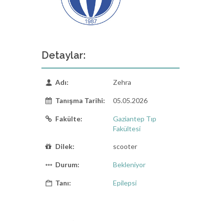
Detaylar:
Adı:
Zehra
Tanışma Tarihi:
05.05.2026
Fakülte:
Gaziantep Tıp
Fakültesi
Dilek:
scooter
Durum:
Bekleniyor
Tanı:
Epilepsi