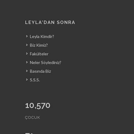
LEYLA'DAN SONRA
Leyla Kimdir?
Biz Kimiz?
Fakülteler
Neler Söylediniz?
Basında Biz
S.S.S.
10,570
ÇOCUK