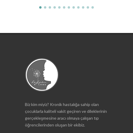
Biz kim miyiz? Kronik hastalığa sahip olan
çocuklarla kaliteli vakit geçiren ve dileklerinin
gerçekleşmesine aracı olmaya çalışan tıp
öğrencilerinden oluşan bir ekibiz.