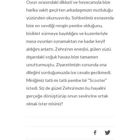
Oyun sırasındaki dikkati ve heyecanıyla bize
harika vakit geçirten arkadaşımızın mutluluğu
yüzünden okunuyordu. Sohbetimiz esnasında
bize en sevdiği rengin pembe olduğunu,
bisiklet sürmeye bayıldığını ve kuzenleriyle
masa oyunları oynamaktan ne kadar keyif
aldığını anlattı. Zehra’nın enerjisi, gülen yüzü
dışarıdaki soğuk havayı bize tamamen
unutturmuştu. Ziyaretimizin sonunda ona
dileğini sorduğumuzda ise cevabı gecikmedi.
Miniğimiz tatlı mı tatlı pembe bir "Scooter"
istedi. Siz de güzel Zehra’mızın bu hayalini
gerçeğe dönüştürüp onun sevincine ortak
olmak ister misiniz?