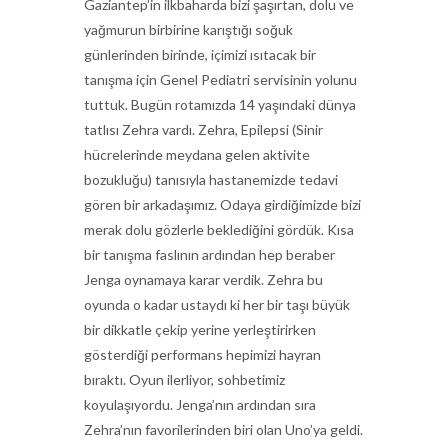
Gaziantep’in ilkbaharda bizi şaşırtan, dolu ve
yağmurun birbirine karıştığı soğuk
günlerinden birinde, içimizi ısıtacak bir
tanışma için Genel Pediatri servisinin yolunu
tuttuk. Bugün rotamızda 14 yaşındaki dünya
tatlısı Zehra vardı. Zehra, Epilepsi (Sinir
hücrelerinde meydana gelen aktivite
bozukluğu) tanısıyla hastanemizde tedavi
gören bir arkadaşımız. Odaya girdiğimizde bizi
merak dolu gözlerle beklediğini gördük. Kısa
bir tanışma faslının ardından hep beraber
Jenga oynamaya karar verdik. Zehra bu
oyunda o kadar ustaydı ki her bir taşı büyük
bir dikkatle çekip yerine yerleştirirken
gösterdiği performans hepimizi hayran
bıraktı. Oyun ilerliyor, sohbetimiz
koyulaşıyordu. Jenga’nın ardından sıra
Zehra’nın favorilerinden biri olan Uno’ya geldi.