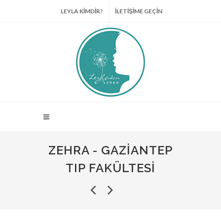
LEYLA KİMDİR?
İLETİŞİME GEÇİN
ZEHRA - GAZIANTEP
TIP FAKÜLTESI