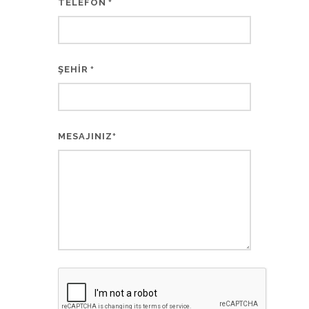
TELEFON
*
ŞEHİR
*
MESAJINIZ
*