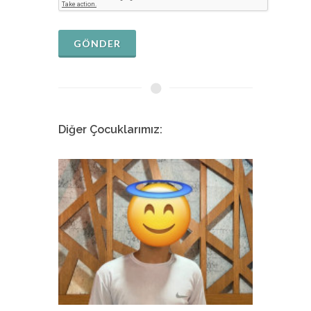
GÖNDER
Diğer Çocuklarımız:
Melis
İstanbul Tıp Fakültesi