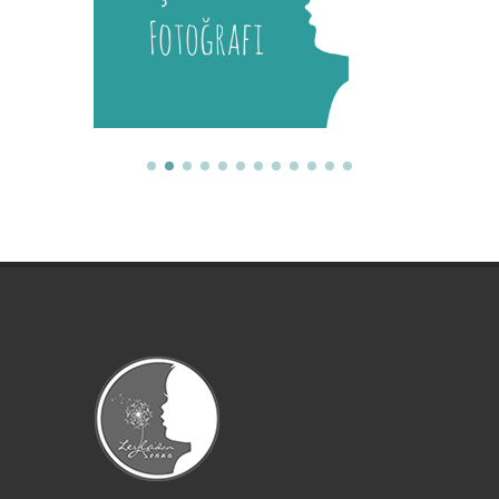
İstanbul Tıp Fakültesi