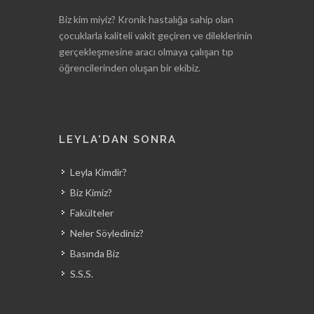
Biz kim miyiz? Kronik hastalığa sahip olan
çocuklarla kaliteli vakit geçiren ve dileklerinin
gerçekleşmesine aracı olmaya çalışan tıp
öğrencilerinden oluşan bir ekibiz.
LEYLA'DAN SONRA
Leyla Kimdir?
Biz Kimiz?
Fakülteler
Neler Söylediniz?
Basında Biz
S.S.S.