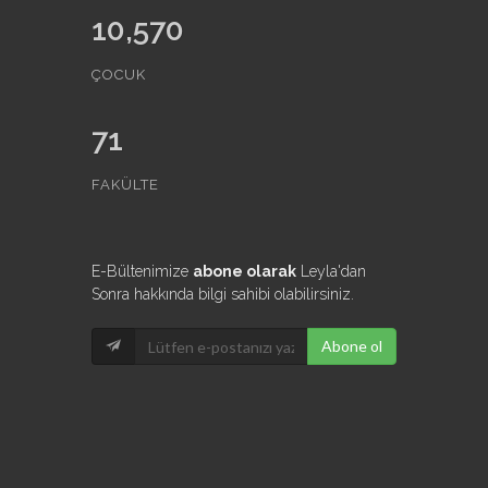
10,570
ÇOCUK
71
FAKÜLTE
E-Bültenimize
abone olarak
Leyla'dan
Sonra hakkında bilgi sahibi olabilirsiniz.
Abone ol