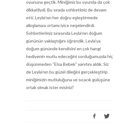
oyununa geçtik. Miniğimiz bu oyunda da çok
dikkatliydi. Bu sırada sohbetimiz de devam
etti. Leyla'nın her doğru eşleştirmede
alkışlaması ortamı iyice neşelendirdi.
Sohbetlerimiz sırasında Leyla’nın doğum
gününün yaklaştığını öğrendik. Leyla'ya
doğum gününde kendisini en çok hangi
hediyenin mutlu edeceğini sorduğumuzda hiç
düşünmeden “Elsa Bebek” yanıtını aldık. Siz
de Leyla’nın bu güzel dileğini gerçekleştirip
miniğimizin mutluluğuna ve sıcacık gülüşüne
ortak olmak ister misiniz?