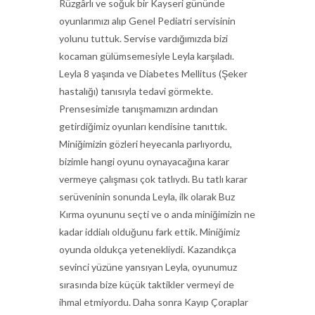
Rüzgârlı ve soğuk bir Kayseri gününde
oyunlarımızı alıp Genel Pediatri servisinin
yolunu tuttuk. Servise vardığımızda bizi
kocaman gülümsemesiyle Leyla karşıladı.
Leyla 8 yaşında ve Diabetes Mellitus (Şeker
hastalığı) tanısıyla tedavi görmekte.
Prensesimizle tanışmamızın ardından
getirdiğimiz oyunları kendisine tanıttık.
Miniğimizin gözleri heyecanla parlıyordu,
bizimle hangi oyunu oynayacağına karar
vermeye çalışması çok tatlıydı. Bu tatlı karar
serüveninin sonunda Leyla, ilk olarak Buz
Kırma oyununu seçti ve o anda miniğimizin ne
kadar iddialı olduğunu fark ettik. Miniğimiz
oyunda oldukça yetenekliydi. Kazandıkça
sevinci yüzüne yansıyan Leyla, oyunumuz
sırasında bize küçük taktikler vermeyi de
ihmal etmiyordu. Daha sonra Kayıp Çoraplar