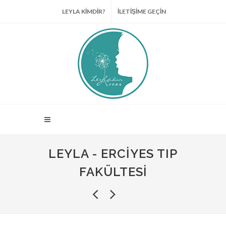
LEYLA KİMDİR?
İLETİŞİME GEÇİN
LEYLA - ERCIYES TIP
FAKÜLTESI