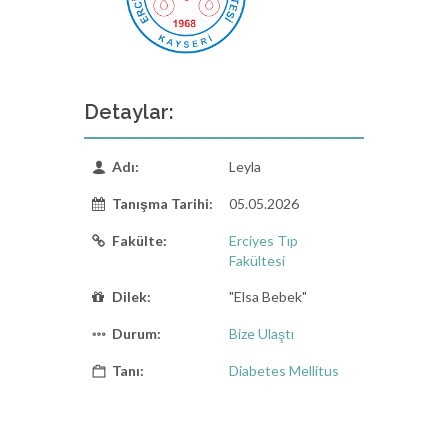
Detaylar:
Adı:
Leyla
Tanışma Tarihi:
05.05.2026
Fakülte:
Erciyes Tıp
Fakültesi
Dilek:
"Elsa Bebek"
Durum:
Bize Ulaştı
Tanı:
Diabetes Mellitus