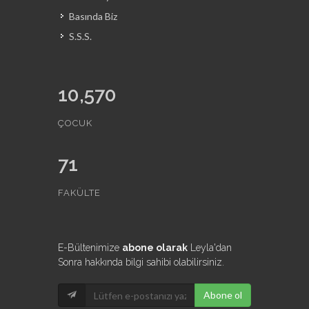
Basında Biz
S.S.S.
10,570
ÇOCUK
71
FAKÜLTE
E-Bültenimize
abone olarak
Leyla'dan
Sonra hakkında bilgi sahibi olabilirsiniz.
Abone ol