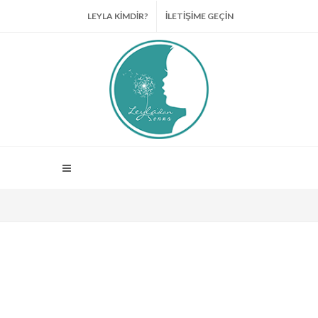
LEYLA KİMDİR?
İLETİŞİME GEÇİN