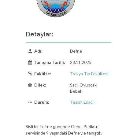
Detaylar:
Adı:
Defne
Tanışma Tarihi:
28.11.2025
Fakülte:
Trakya Tıp Fakültesi
Dilek:
Saçlı Oyuncak
Bebek
Durum:
Teslim Edildi
Sisli bir Edirne gününde Genel Pediatri
servisinde 9 yaşındaki Defne’yle tanıştık.