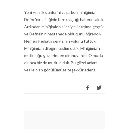
Yeni yılın ilk günlerini yaşarken miniğimiz
Defne’nin dileğinin bize ulaştığı haberini aldık.
Ardından miniğimizin ailesiyle iletişime geçtik
ve Defne’nin hastanede olduğunu öğrendik.
Hemen Pediatri servisinin yolunu tuttuk.
Miniğimizin dileğini teslim ettik. Miniğimizin
mutluluğu gözlerinden okunuyordu. O mutlu
olunca biz de mutlu olduk. Bu güzel anlara
vesile olan gönüllümüze teşekkür ederiz.