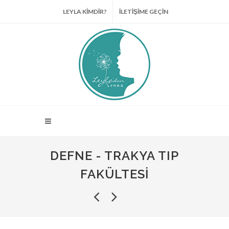
LEYLA KİMDİR?
İLETİŞİME GEÇİN
DEFNE - TRAKYA TIP
FAKÜLTESI