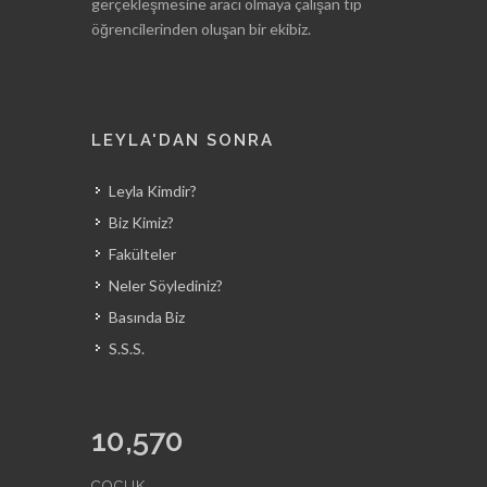
gerçekleşmesine aracı olmaya çalışan tıp
öğrencilerinden oluşan bir ekibiz.
LEYLA'DAN SONRA
Leyla Kimdir?
Biz Kimiz?
Fakülteler
Neler Söylediniz?
Basında Biz
S.S.S.
10,570
ÇOCUK